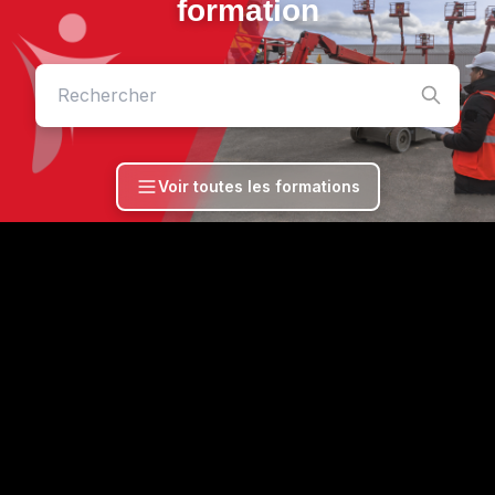
formation
Voir toutes les formations