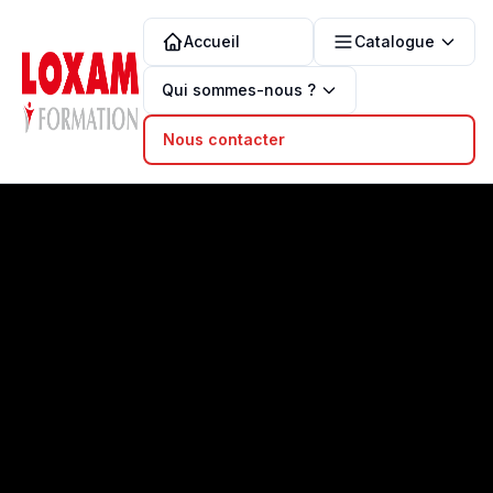
Accueil
Catalogue
Qui sommes-nous ?
Nous contacter