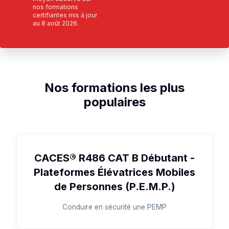
nos formations
certifiantes mis à jour
au
8 août 2026
.
Nos formations les plus
populaires
CACES® R486 CAT B Débutant -
Plateformes Élévatrices Mobiles
de Personnes (P.E.M.P.)
Conduire en sécurité une PEMP