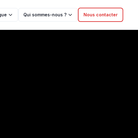
gue
Qui sommes-nous ?
Nous contacter