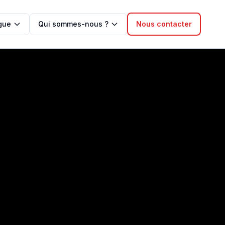
gue
Qui sommes-nous ?
Nous contacter