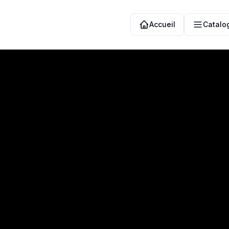
Accueil
Catalo