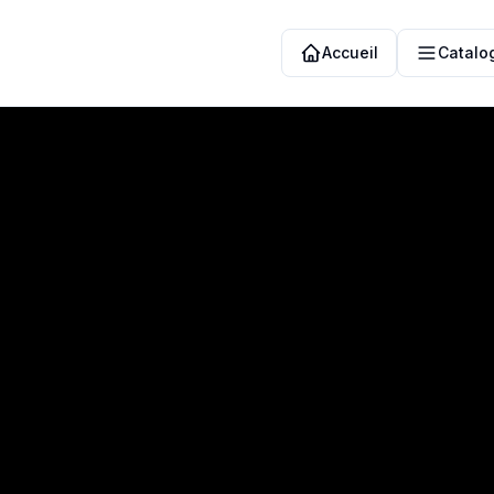
Accueil
Catalo