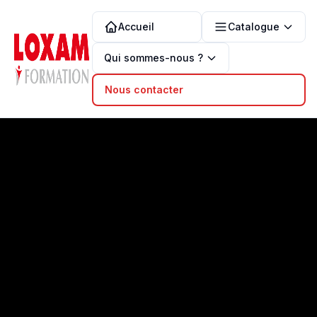
Accueil
Catalogue
Qui sommes-nous ?
Nous contacter