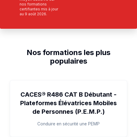
nos formations
certifiantes mis à jour
au
9 août 2026
.
Nos formations les plus
populaires
CACES® R486 CAT B Débutant -
Plateformes Élévatrices Mobiles
de Personnes (P.E.M.P.)
Conduire en sécurité une PEMP