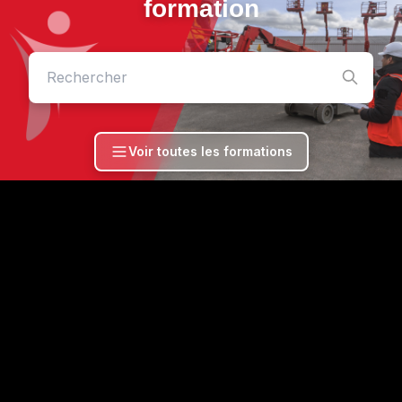
formation
Voir toutes les formations