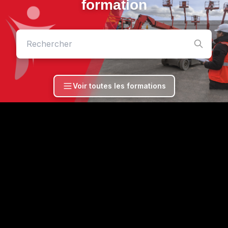
formation
Voir toutes les formations