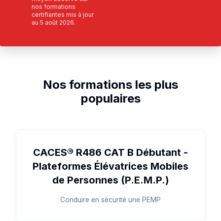
nos formations
certifiantes mis à jour
au
5 août 2026
.
Nos formations les plus
populaires
CACES® R486 CAT B Débutant -
Plateformes Élévatrices Mobiles
de Personnes (P.E.M.P.)
Conduire en sécurité une PEMP