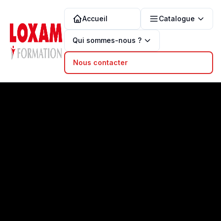
Accueil
Catalogue
Qui sommes-nous ?
Nous contacter