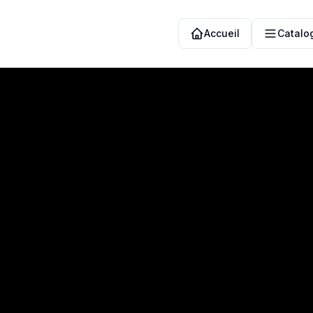
Accueil
Catalo