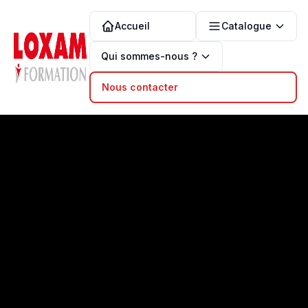
Accueil
Catalogue
Qui sommes-nous ?
Nous contacter