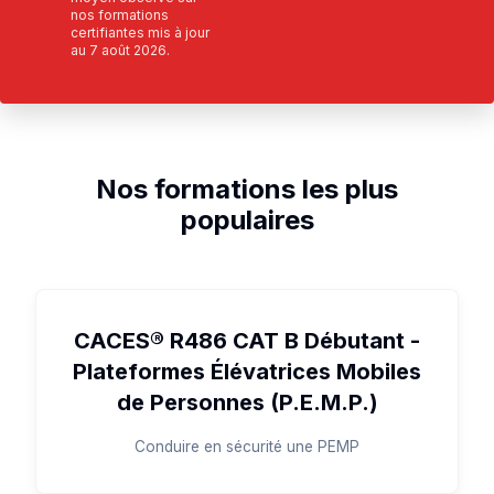
nos formations
certifiantes mis à jour
au
7 août 2026
.
Nos formations les plus
populaires
CACES® R486 CAT B Débutant -
Plateformes Élévatrices Mobiles
de Personnes (P.E.M.P.)
Conduire en sécurité une PEMP