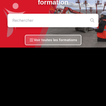
formation
Voir toutes les formations